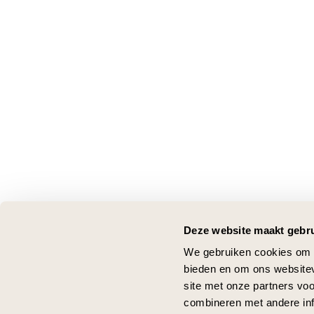
Deze website maakt gebru
We gebruiken cookies om c
bieden en om ons websitev
site met onze partners vo
combineren met andere inf