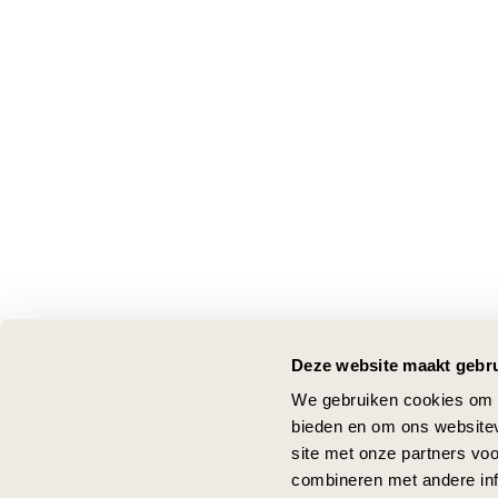
Deze website maakt gebru
We gebruiken cookies om c
bieden en om ons websitev
site met onze partners vo
combineren met andere inf