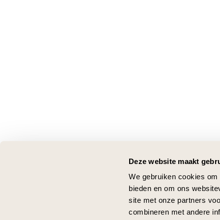
Deze website maakt gebru
We gebruiken cookies om c
bieden en om ons websitev
site met onze partners vo
combineren met andere inf