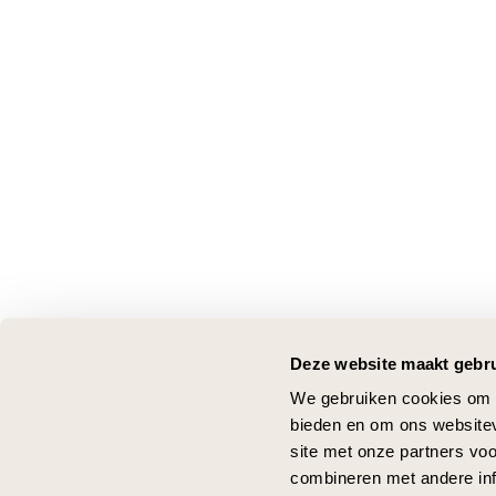
Deze website maakt gebru
We gebruiken cookies om c
bieden en om ons websitev
site met onze partners vo
combineren met andere inf