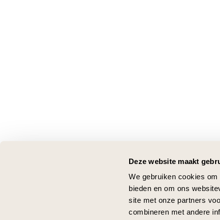
Deze website maakt gebru
We gebruiken cookies om c
bieden en om ons websitev
site met onze partners vo
combineren met andere inf