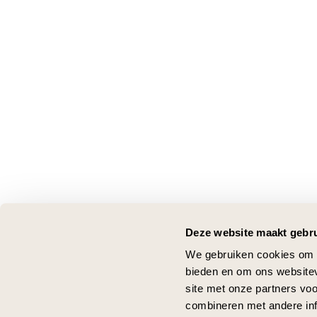
Deze website maakt gebru
We gebruiken cookies om c
bieden en om ons websitev
site met onze partners vo
combineren met andere inf