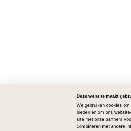
Deze website maakt gebru
We gebruiken cookies om c
bieden en om ons websitev
site met onze partners vo
combineren met andere inf