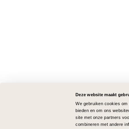
Deze website maakt gebru
We gebruiken cookies om c
bieden en om ons websitev
site met onze partners vo
combineren met andere inf