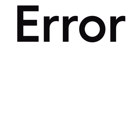
Error