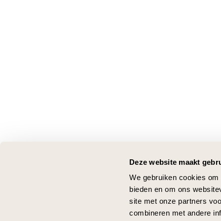
Deze website maakt gebru
We gebruiken cookies om c
bieden en om ons websitev
site met onze partners vo
combineren met andere inf