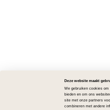
Deze website maakt gebru
We gebruiken cookies om c
bieden en om ons websitev
site met onze partners vo
combineren met andere inf